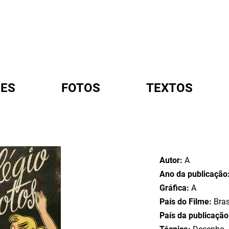
ES
FOTOS
TEXTOS
A
Autor:
A
Ano da publicação
Gráfica:
A
País do Filme:
Bras
País da publicaçã