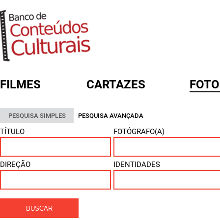
FILMES
CARTAZES
FOTO
FORMULÁRIO DE BUSCA
PESQUISA SIMPLES
PESQUISA AVANÇADA
TÍTULO
FOTÓGRAFO(A)
DIREÇÃO
IDENTIDADES