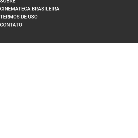
SOBRE
CINEMATECA BRASILEIRA
TERMOS DE USO
CONTATO