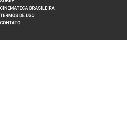
SOBRE
CINEMATECA BRASILEIRA
TERMOS DE USO
CONTATO