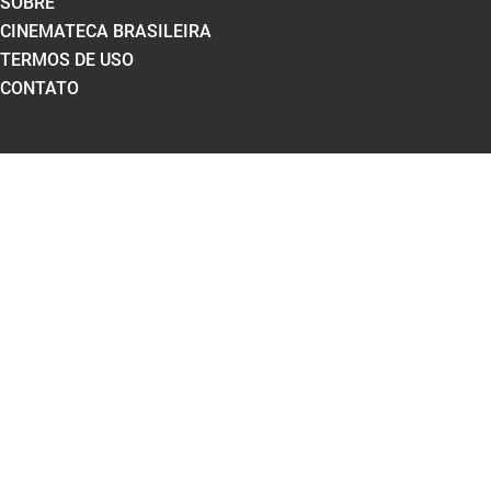
SOBRE
CINEMATECA BRASILEIRA
TERMOS DE USO
CONTATO