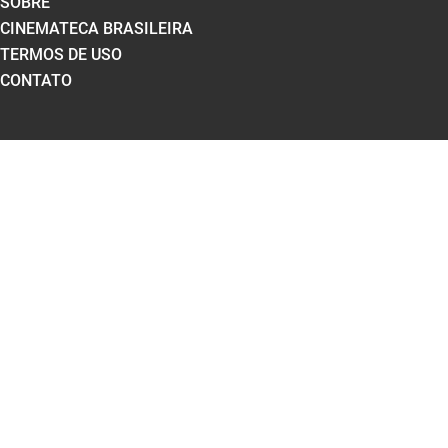
SOBRE
CINEMATECA BRASILEIRA
TERMOS DE USO
CONTATO