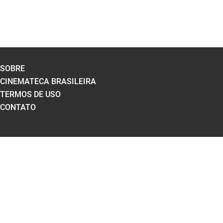
SOBRE
CINEMATECA BRASILEIRA
TERMOS DE USO
CONTATO