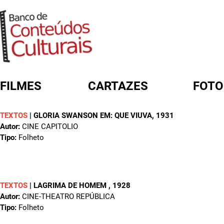
FILMES
CARTAZES
FOTO
TEXTOS
|
GLORIA SWANSON EM: QUE VIUVA
, 1931
FORMULÁRIO DE BUSCA
Autor:
CINE CAPITOLIO
Tipo:
Folheto
TEXTOS
|
LAGRIMA DE HOMEM
, 1928
Autor:
CINE-THEATRO REPÚBLICA
Tipo:
Folheto