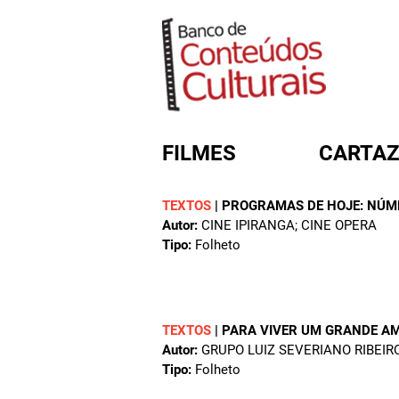
FILMES
CARTAZ
TEXTOS
|
PROGRAMAS DE HOJE: NÚM
Autor:
CINE IPIRANGA; CINE OPERA
FORMULÁRIO DE BUSC
Tipo:
Folheto
TEXTOS
|
PARA VIVER UM GRANDE A
Autor:
GRUPO LUIZ SEVERIANO RIBEIR
Tipo:
Folheto