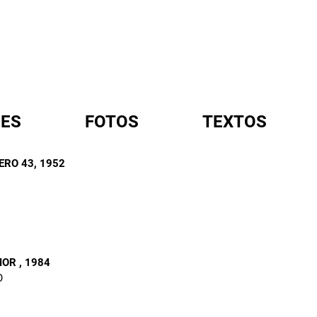
ES
FOTOS
TEXTOS
ERO 43
, 1952
A
MOR
, 1984
O