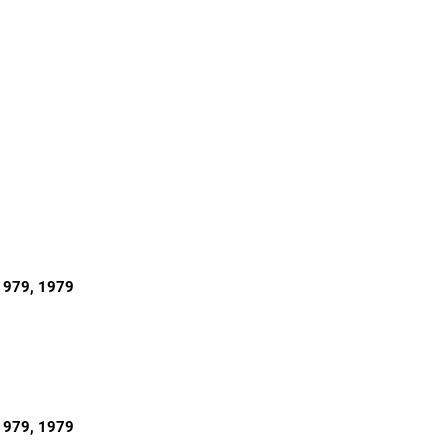
1979
, 1979
1979
, 1979