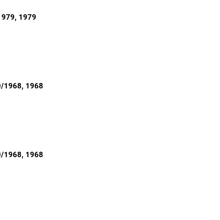
1979
, 1979
0/1968
, 1968
0/1968
, 1968