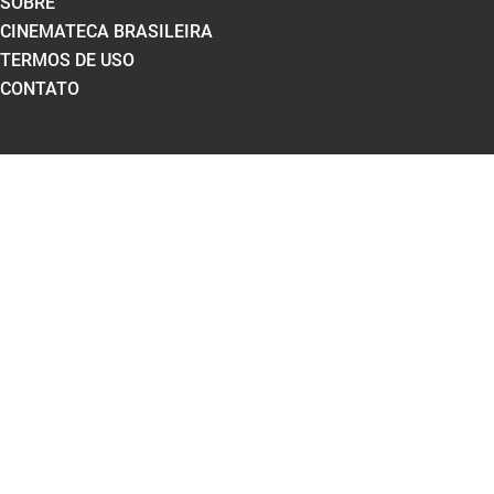
SOBRE
CINEMATECA BRASILEIRA
TERMOS DE USO
CONTATO