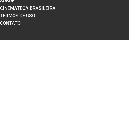
SOBRE
CINEMATECA BRASILEIRA
TERMOS DE USO
CONTATO