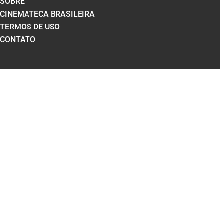
SOBRE
CINEMATECA BRASILEIRA
TERMOS DE USO
CONTATO