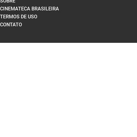
SOBRE
CINEMATECA BRASILEIRA
TERMOS DE USO
CONTATO