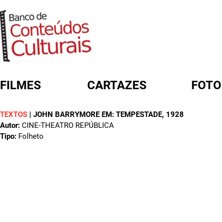
FILMES
CARTAZES
FOTO
TEXTOS
|
JOHN BARRYMORE EM: TEMPESTADE
, 1928
FORMULÁRIO DE BUSCA
Autor:
CINE-THEATRO REPÚBLICA
Tipo:
Folheto