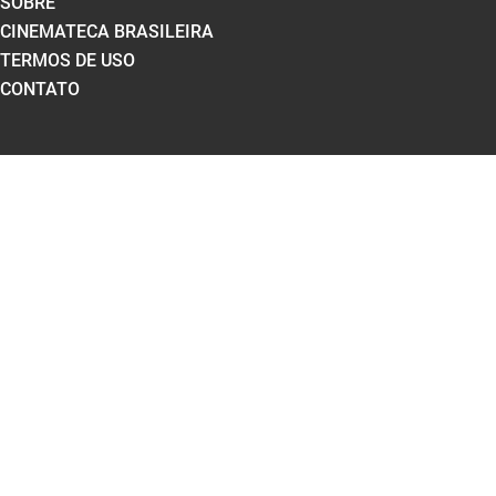
SOBRE
CINEMATECA BRASILEIRA
TERMOS DE USO
CONTATO