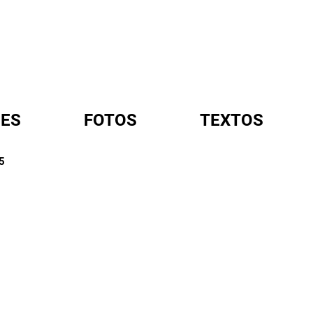
ES
FOTOS
TEXTOS
5
A