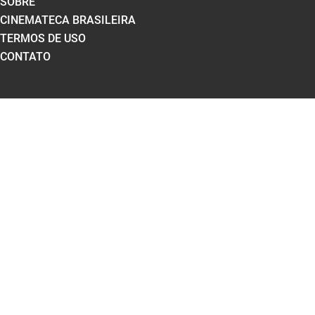
SOBRE
CINEMATECA BRASILEIRA
TERMOS DE USO
CONTATO