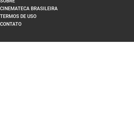
SOBRE
CINEMATECA BRASILEIRA
TERMOS DE USO
CONTATO