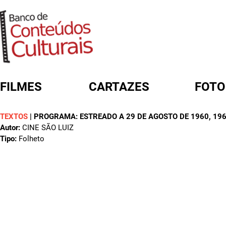
FILMES
CARTAZES
FOTO
TEXTOS
|
PROGRAMA: ESTREADO A 29 DE AGOSTO DE 1960
, 19
FORMULÁRIO DE BUSCA
Autor:
CINE SÃO LUIZ
Tipo:
Folheto