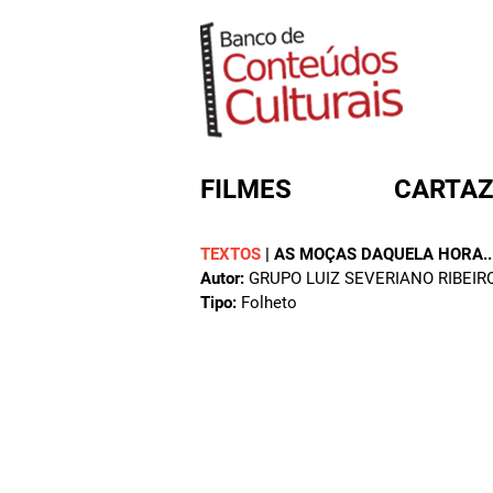
FILMES
CARTAZ
TEXTOS
|
AS MOÇAS DAQUELA HORA..
Autor:
GRUPO LUIZ SEVERIANO RIBEIR
FORMULÁRIO DE BUSC
Tipo:
Folheto