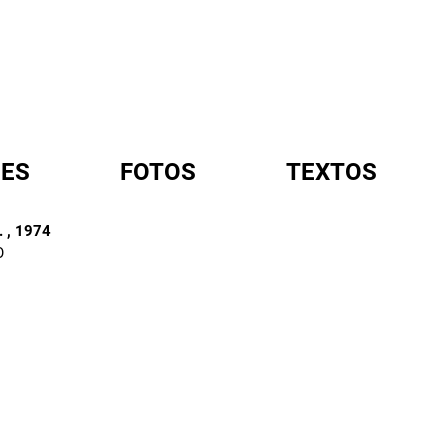
ES
FOTOS
TEXTOS
.
, 1974
O
A