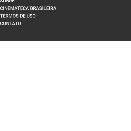
SOBRE
CINEMATECA BRASILEIRA
TERMOS DE USO
CONTATO