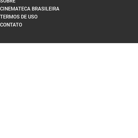
SOBRE
CINEMATECA BRASILEIRA
TERMOS DE USO
CONTATO