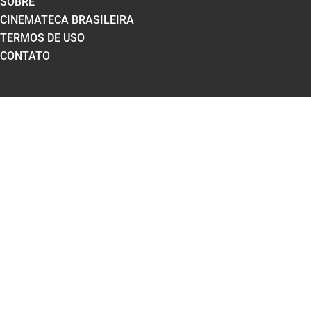
SOBRE
CINEMATECA BRASILEIRA
TERMOS DE USO
CONTATO