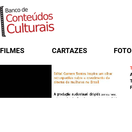
FILMES
CARTAZES
FOTO
FORMULÁRIO DE BUSCA
A
T
P