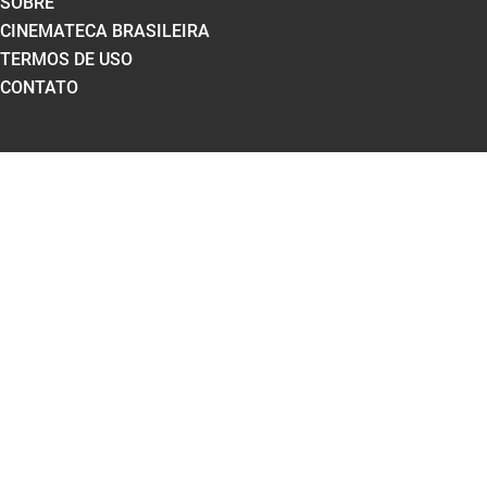
SOBRE
CINEMATECA BRASILEIRA
TERMOS DE USO
CONTATO