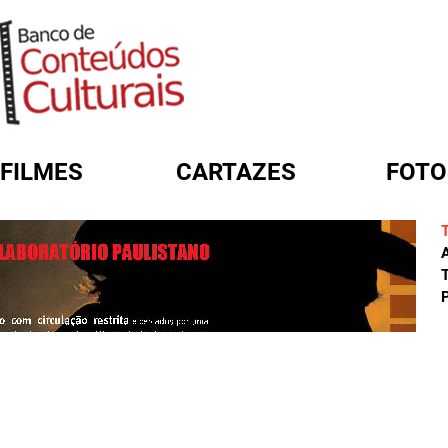
FILMES
CARTAZES
FOTO
FORMULÁRIO DE BUSCA
A
T
P