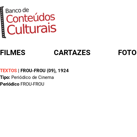
FILMES
CARTAZES
FOTO
TEXTOS
|
FROU-FROU (09)
, 1924
FORMULÁRIO DE BUSCA
Tipo:
Periódico de Cinema
Periódico
FROU-FROU