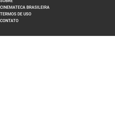
SOBRE
CINEMATECA BRASILEIRA
TERMOS DE USO
CONTATO