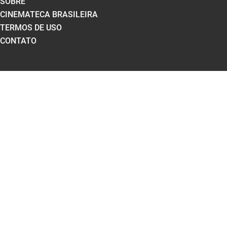
SOBRE
CINEMATECA BRASILEIRA
TERMOS DE USO
CONTATO