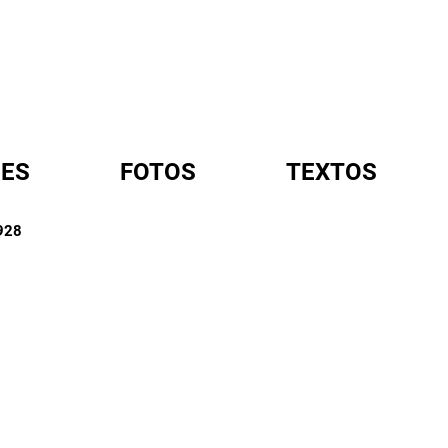
ES
FOTOS
TEXTOS
928
A