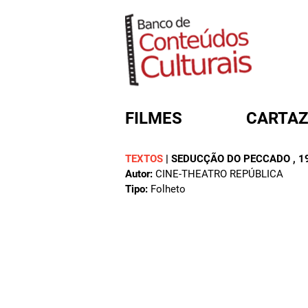
FILMES
CARTAZ
TEXTOS
|
SEDUCÇÃO DO PECCADO
, 1
Autor:
CINE-THEATRO REPÚBLICA
FORMULÁRIO DE BUSC
Tipo:
Folheto