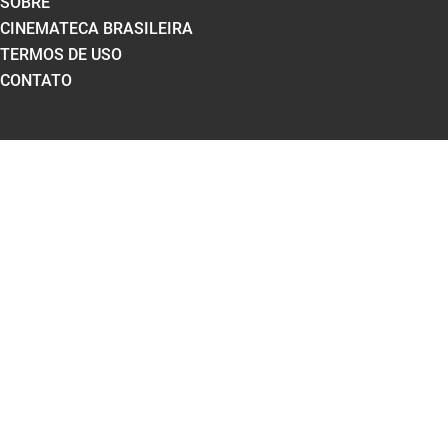
SOBRE
CINEMATECA BRASILEIRA
TERMOS DE USO
CONTATO