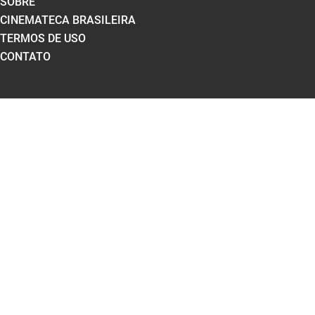
SOBRE
CINEMATECA BRASILEIRA
TERMOS DE USO
CONTATO