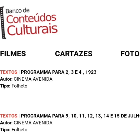
FILMES
CARTAZES
FOTO
TEXTOS
|
PROGRAMMA PARA 2, 3 E 4
, 1923
FORMULÁRIO DE BUSCA
Autor:
CINEMA AVENIDA
Tipo:
Folheto
TEXTOS
|
PROGRAMMA PARA 9, 10, 11, 12, 13, 14 E 15 DE JUL
Autor:
CINEMA AVENIDA
Tipo:
Folheto