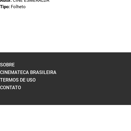
Autor:
CINE ESMERALDA
Tipo:
Folheto
SOBRE
CINEMATECA BRASILEIRA
TERMOS DE USO
CONTATO