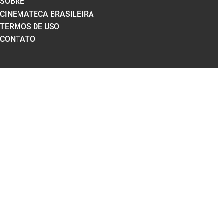
SOBRE
CINEMATECA BRASILEIRA
TERMOS DE USO
CONTATO