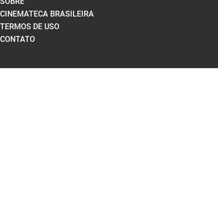
SOBRE
CINEMATECA BRASILEIRA
TERMOS DE USO
CONTATO