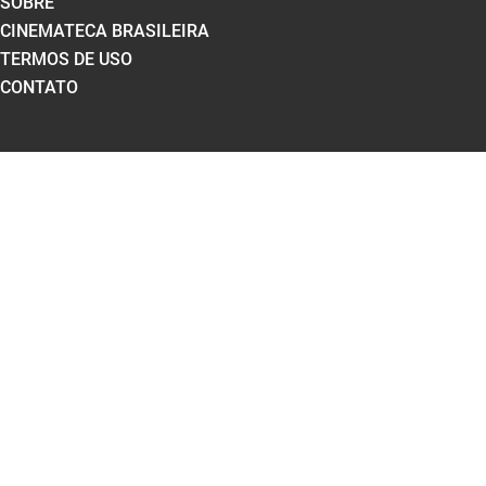
SOBRE
CINEMATECA BRASILEIRA
TERMOS DE USO
CONTATO