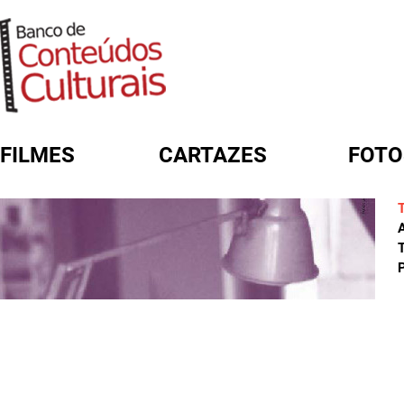
FILMES
CARTAZES
FOTO
FORMULÁRIO DE BUSCA
A
T
P