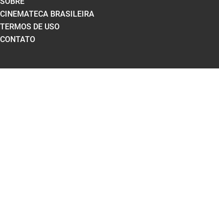
SOBRE
CINEMATECA BRASILEIRA
TERMOS DE USO
CONTATO