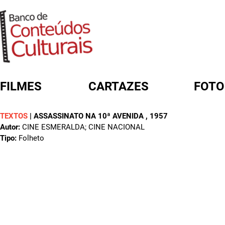
FILMES
CARTAZES
FOTO
TEXTOS
|
ASSASSINATO NA 10ª AVENIDA
, 1957
FORMULÁRIO DE BUSCA
Autor:
CINE ESMERALDA; CINE NACIONAL
Tipo:
Folheto