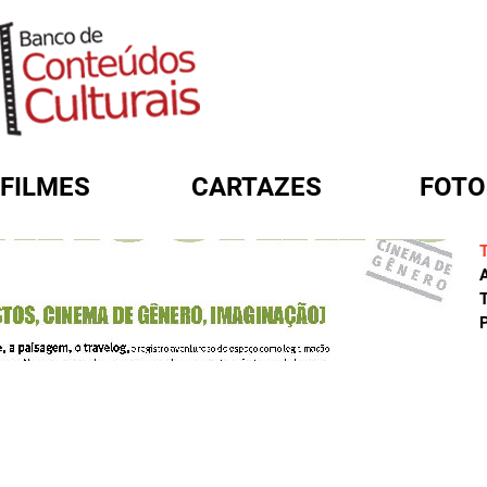
FILMES
CARTAZES
FOTO
FORMULÁRIO DE BUSCA
A
T
P