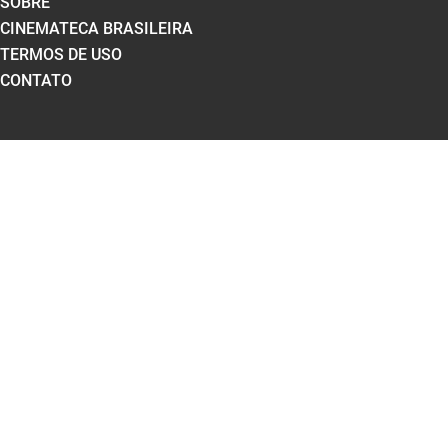
SOBRE
CINEMATECA BRASILEIRA
TERMOS DE USO
CONTATO