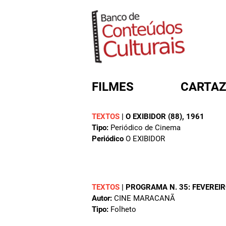
FILMES
CARTAZ
TEXTOS
|
O EXIBIDOR (88)
, 1961
Tipo:
Periódico de Cinema
FORMULÁRIO DE BUSC
Periódico
O EXIBIDOR
TEXTOS
|
PROGRAMA N. 35: FEVEREIR
Autor:
CINE MARACANÃ
Tipo:
Folheto