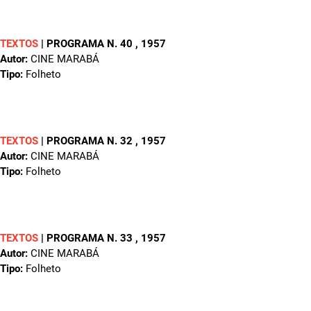
TEXTOS
|
PROGRAMA N. 40
, 1957
Autor:
CINE MARABÁ
Tipo:
Folheto
TEXTOS
|
PROGRAMA N. 32
, 1957
Autor:
CINE MARABÁ
Tipo:
Folheto
TEXTOS
|
PROGRAMA N. 33
, 1957
Autor:
CINE MARABÁ
Tipo:
Folheto