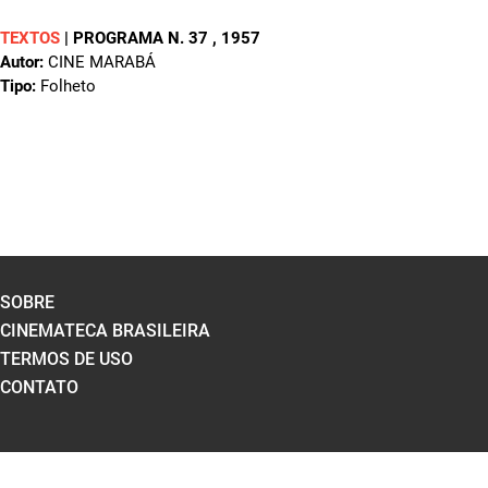
TEXTOS
|
PROGRAMA N. 37
, 1957
Autor:
CINE MARABÁ
Tipo:
Folheto
SOBRE
CINEMATECA BRASILEIRA
TERMOS DE USO
CONTATO