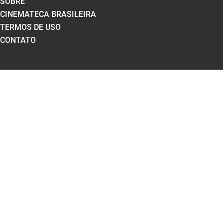
SOBRE
CINEMATECA BRASILEIRA
TERMOS DE USO
CONTATO