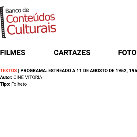
FILMES
CARTAZES
FOTO
TEXTOS
|
PROGRAMA: ESTREADO A 11 DE AGOSTO DE 1952
, 19
FORMULÁRIO DE BUSCA
Autor:
CINE VITÓRIA
Tipo:
Folheto