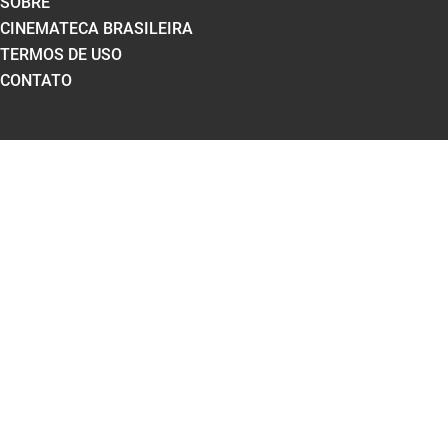
SOBRE
CINEMATECA BRASILEIRA
TERMOS DE USO
CONTATO