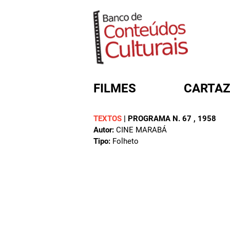
FILMES
CARTAZ
TEXTOS
|
PROGRAMA N. 67
, 1958
Autor:
CINE MARABÁ
FORMULÁRIO DE BUSC
Tipo:
Folheto