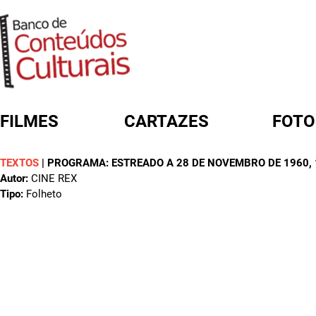
FILMES
CARTAZES
FOTO
TEXTOS
|
PROGRAMA: ESTREADO A 28 DE NOVEMBRO DE 1960
,
FORMULÁRIO DE BUSCA
Autor:
CINE REX
Tipo:
Folheto