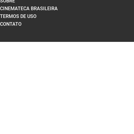
SOBRE
CINEMATECA BRASILEIRA
TERMOS DE USO
CONTATO