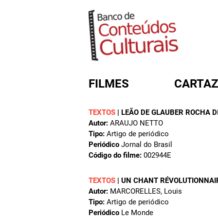
FILMES
CARTAZ
TEXTOS
|
LEÃO DE GLAUBER ROCHA DI
Autor:
ARAUJO NETTO
FORMULÁRIO DE BUSC
Tipo:
Artigo de periódico
Periódico
Jornal do Brasil
Código do filme:
002944E
TEXTOS
|
UN CHANT RÉVOLUTIONNAI
Autor:
MARCORELLES, Louis
Tipo:
Artigo de periódico
Periódico
Le Monde