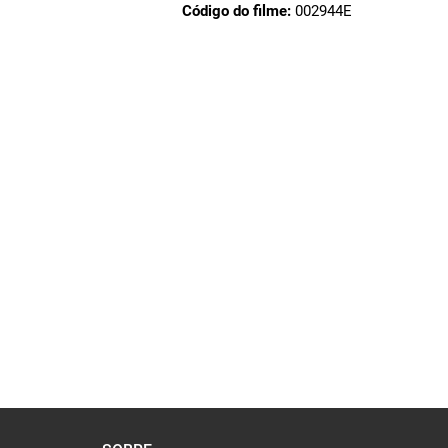
Código do filme:
002944E