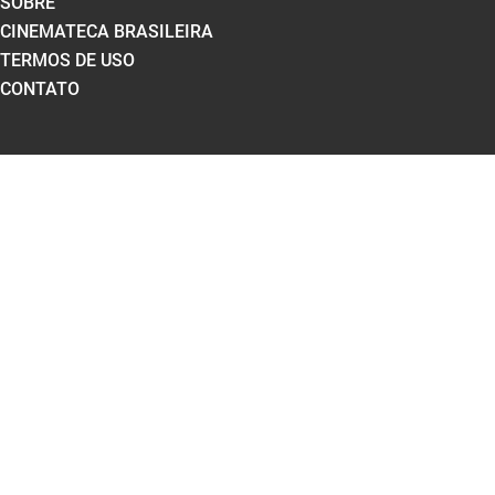
SOBRE
CINEMATECA BRASILEIRA
TERMOS DE USO
CONTATO