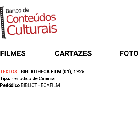
FILMES
CARTAZES
FOTO
TEXTOS
|
BIBLIOTHECA FILM (01)
, 1925
FORMULÁRIO DE BUSCA
Tipo:
Periódico de Cinema
Periódico
BIBLIOTHECAFILM