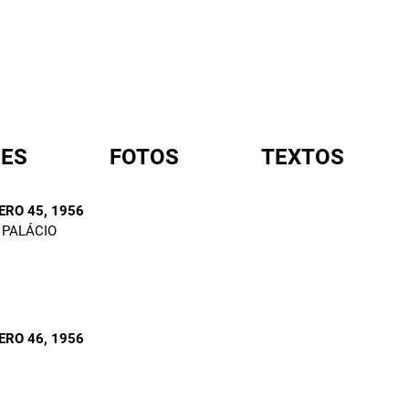
ES
FOTOS
TEXTOS
ERO 45
, 1956
 PALÁCIO
A
ERO 46
, 1956