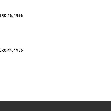
ERO 46
, 1956
ERO 44
, 1956