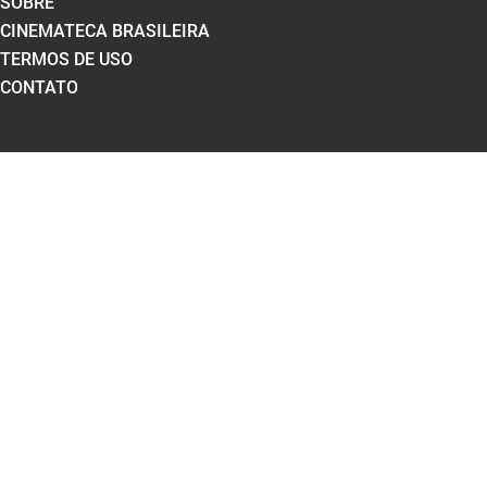
SOBRE
CINEMATECA BRASILEIRA
TERMOS DE USO
CONTATO