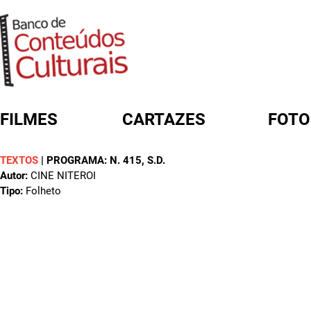
FILMES
CARTAZES
FOTO
TEXTOS
|
PROGRAMA: N. 415
, S.D.
FORMULÁRIO DE BUSCA
Autor:
CINE NITEROI
Tipo:
Folheto