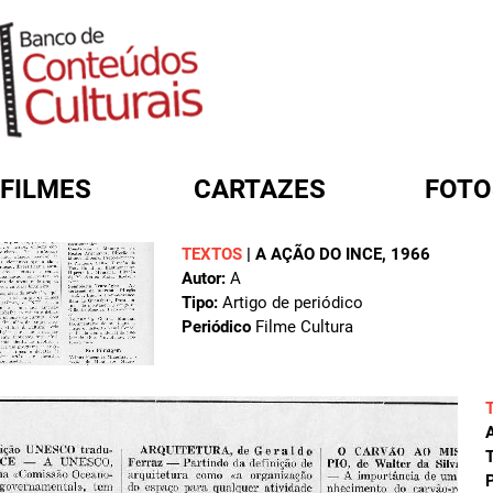
FILMES
CARTAZES
FOTO
TEXTOS
|
A AÇÃO DO INCE
, 1966
FORMULÁRIO DE BUSCA
Autor:
A
Tipo:
Artigo de periódico
Periódico
Filme Cultura
A
T
P