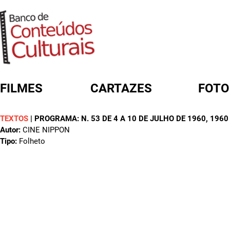
FILMES
CARTAZES
FOTO
TEXTOS
|
PROGRAMA: N. 53 DE 4 A 10 DE JULHO DE 1960
, 1960
FORMULÁRIO DE BUSCA
Autor:
CINE NIPPON
Tipo:
Folheto