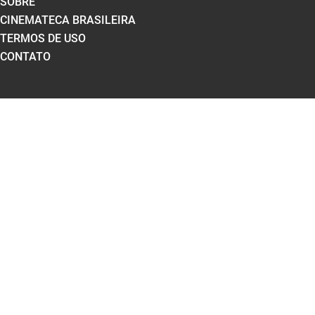
SOBRE
CINEMATECA BRASILEIRA
TERMOS DE USO
CONTATO