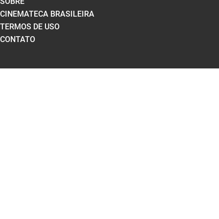
SOBRE
CINEMATECA BRASILEIRA
TERMOS DE USO
CONTATO