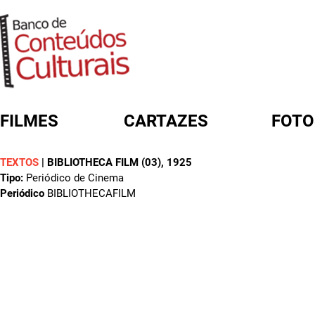
FILMES
CARTAZES
FOTO
TEXTOS
|
BIBLIOTHECA FILM (03)
, 1925
FORMULÁRIO DE BUSCA
Tipo:
Periódico de Cinema
Periódico
BIBLIOTHECAFILM