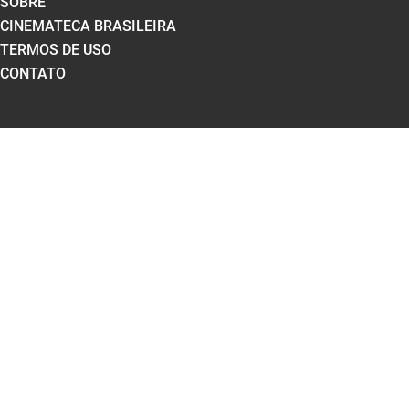
SOBRE
CINEMATECA BRASILEIRA
TERMOS DE USO
CONTATO