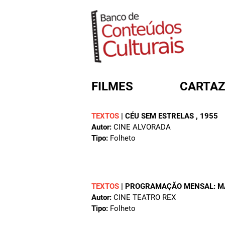
FILMES
CARTAZ
TEXTOS
|
CÉU SEM ESTRELAS
, 1955
Autor:
CINE ALVORADA
FORMULÁRIO DE BUSC
Tipo:
Folheto
TEXTOS
|
PROGRAMAÇÃO MENSAL: M
Autor:
CINE TEATRO REX
Tipo:
Folheto