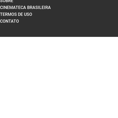
SOBRE
CINEMATECA BRASILEIRA
TERMOS DE USO
CONTATO