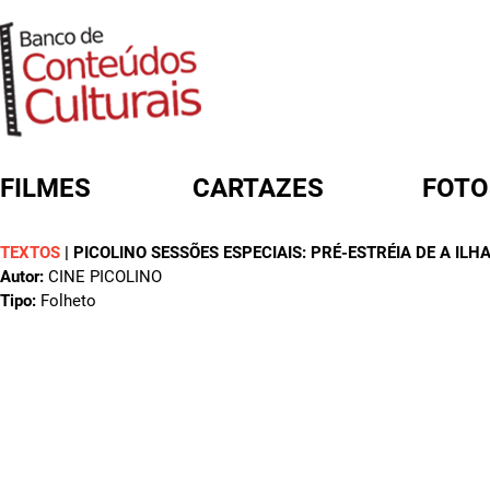
FILMES
CARTAZES
FOTO
TEXTOS
|
PICOLINO SESSÕES ESPECIAIS: PRÉ-ESTRÉIA DE A ILH
FORMULÁRIO DE BUSCA
Autor:
CINE PICOLINO
Tipo:
Folheto