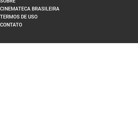
SOBRE
CINEMATECA BRASILEIRA
TERMOS DE USO
CONTATO